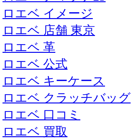
ロエベ イメージ
ロエベ 店舗 東京
ロエベ 革
ロエベ 公式
ロエベ キーケース
ロエベ クラッチバッグ
ロエベ 口コミ
ロエベ 買取