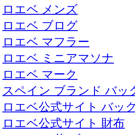
ロエベ メンズ
ロエベ ブログ
ロエベ マフラー
ロエベ ミニアマソナ
ロエベ マーク
スペイン ブランド バッ
ロエベ公式サイト バッ
ロエベ公式サイト 財布