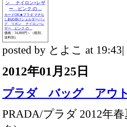
カードOK★プラダ マチな
し斜め掛けショルダーバッ
グ リボン ナイロン×レ
ザー ピンク の ...
価格：34,800円～（税別、
送料別）
posted by とよこ at 19:43|
2012年01月25日
プラダ バッグ アウ
PRADA/プラダ 201