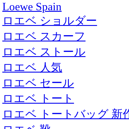
Loewe Spain
ロエベ ショルダー
ロエベ スカーフ
ロエベ ストール
ロエベ 人気
ロエベ セール
ロエベ トート
ロエベ トートバッグ 新