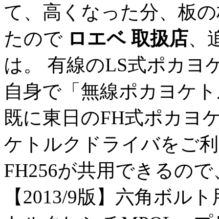
て、高くなった分、板の
たので
ロエベ 取扱店
、
は。 有線のLS式ポカ
自身で「無線ポカヨケト
既に東日のFH式ポカヨ
ケトルクドライバをご利
FH256が共用できるの
【2013/9版】六角ボ