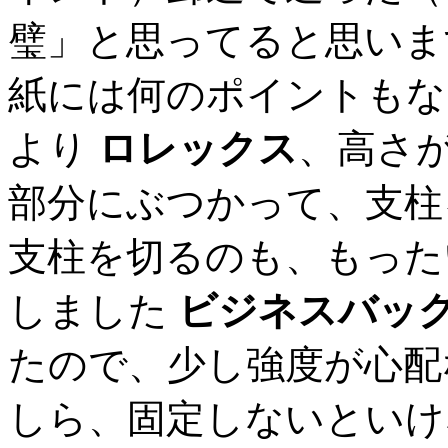
璧」と思ってると思いま
紙には何のポイントもな
より
ロレックス
、高さ
部分にぶつかって、支柱
支柱を切るのも、もった
しました
ビジネスバッグ
たので、少し強度が心配
しら、固定しないといけ