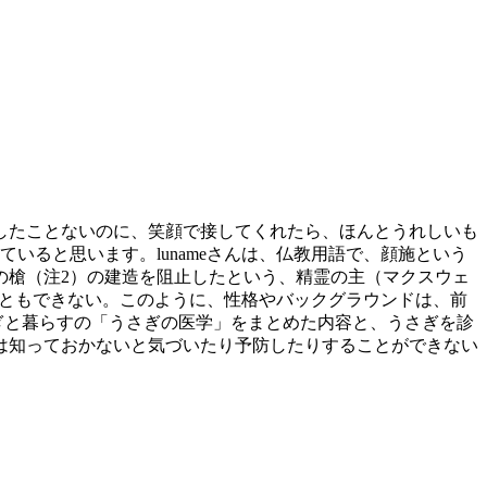
然話したことないのに、笑顔で接してくれたら、ほんとうれしいも
いると思います。lunameさんは、仏教用語で、顔施という
クの槍（注2）の建造を阻止したという、精霊の主（マクスウェ
こともできない。このように、性格やバックグラウンドは、前
ぎと暮らすの「うさぎの医学」をまとめた内容と、うさぎを診
は知っておかないと気づいたり予防したりすることができない