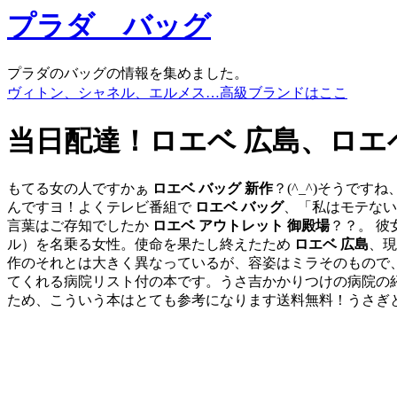
プラダ バッグ
プラダのバッグの情報を集めました。
ヴィトン、シャネル、エルメス…高級ブランドはここ
当日配達！ロエベ 広島、ロエ
もてる女の人ですかぁ
ロエベ バッグ 新作
？(^_^)そうで
んですヨ！よくテレビ番組で
ロエベ バッグ
、「私はモテない
言葉はご存知でしたか
ロエベ アウトレット 御殿場
？？。 
ル）を名乗る女性。使命を果たし終えたため
ロエベ 広島
、現
作のそれとは大きく異なっているが、容姿はミラそのもので
てくれる病院リスト付の本です。うさ吉かかりつけの病院の
ため、こういう本はとても参考になります送料無料！うさぎ