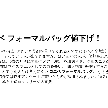
ベ フォーマルバッグ値下げ！
すね、やっぱ、ときどき笑顔を見せてくれる人ですね！(^o^)全
！」っていう人が出てきますが、ほとんどの人が、笑顔を忘れて
彼女は、6歳のときにアルクノア（注1）を壊滅させ、クルスニ
在はマクスウェルとしての力を失い、“四大精霊”を使役する
、とても別人とは考えにくい
ロエベ フォーマルバッグ
。 うさ
紹介文は昨年アンケートに書いたものが採用されました。病気
と暮らす式新マッサージ大事典。