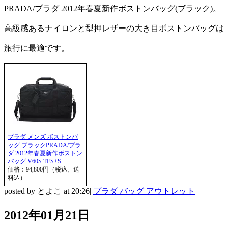
PRADA/プラダ 2012年春夏新作ボストンバッグ(ブラック)。
高級感あるナイロンと型押レザーの大き目ボストンバッグは
旅行に最適です。
プラダ メンズ ボストンバ
ッグ ブラックPRADA/プラ
ダ 2012年春夏新作ボストン
バッグ V60S TES+S...
価格：94,800円（税込、送
料込）
posted by とよこ at 20:26|
プラダ バッグ アウトレット
2012年01月21日